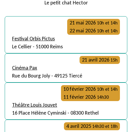
Le petit chat Hector
21 mai 2026
10h et 14h
22 mai 2026
10h et 14h
Festival Orbis Pictus
Le Cellier - 51000 Reims
21 avril 2026
15h
Cinéma Pax
Rue du Bourg Joly - 49125 Tiercé
10 février 2026
10h et 14h
11 février 2026
14h30
Théâtre Louis Jouvet
16 Place Hélène Cyminski - 08300 Rethel
4 avril 2025
14h30 et 18h