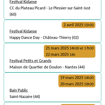
Festival Kidanse
CC du Plateau Picard - Le Plessier-sur-Saint-Just
(60)
2 avril 2025
15h30
Festival Kidanse
Happy Dance Day - Château-Thierry (02)
21 mars 2025
14h30 et 17h30
22 mars 2025
16h
Festival Petits et Grands
Maison de Quartier de Doulon - Nantes (44)
19 mars 2025
14h30
20 mars 2025
10h30
Bain Public
Saint-Nazaire (44)