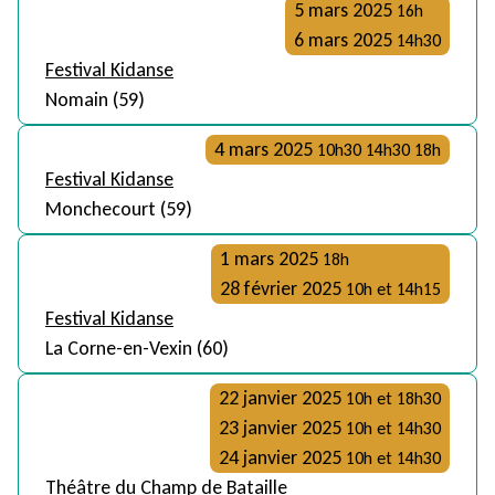
5 mars 2025
16h
6 mars 2025
14h30
Festival Kidanse
Nomain (59)
4 mars 2025
10h30 14h30 18h
Festival Kidanse
Monchecourt (59)
1 mars 2025
18h
28 février 2025
10h et 14h15
Festival Kidanse
La Corne-en-Vexin (60)
22 janvier 2025
10h et 18h30
23 janvier 2025
10h et 14h30
24 janvier 2025
10h et 14h30
Théâtre du Champ de Bataille