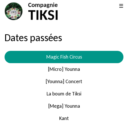
☰
Dates passées
Magic Fish Circus
[Micro] Younna
[Younna] Concert
La boum de Tiksi
[Mega] Younna
Kant